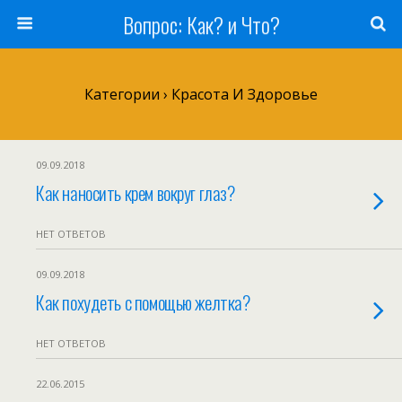
Вопрос: Как? и Что?
Категории ›
Красота И Здоровье
09.09.2018
Как наносить крем вокруг глаз?
НЕТ ОТВЕТОВ
09.09.2018
Как похудеть с помощью желтка?
НЕТ ОТВЕТОВ
22.06.2015