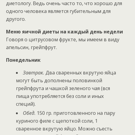
диетологу. Ведь очень часто то, что хорошо для
одного человека является губительным для
другого.
Меню яичной диеты на каждый день недели
Говоря о цитрусовом фрукте, мы имеем в виду
апельсин, грейпфрут.
Понедельник
Завтрак.
Два сваренных вкрутую яйца
могут быть дополнены половинкой
грейпфрута и чашкой зеленого чая (вся
пища употребляется без соли и иных
специй).
Обед.
150 гр. приготовленного на пару
куриного филе с щепоткой соли, 1
сваренное вкрутую яйцо. Можно съесть