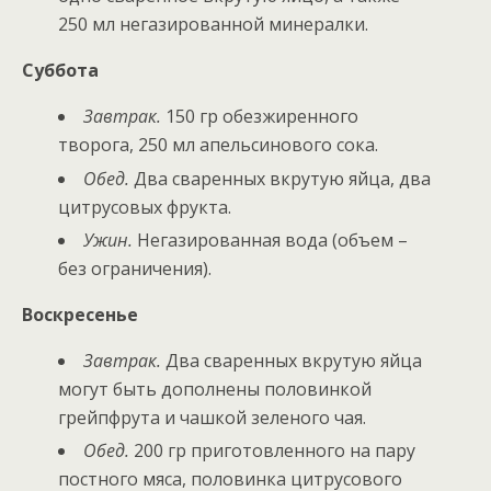
250 мл негазированной минералки.
Суббота
Завтрак.
150 гр обезжиренного
творога, 250 мл апельсинового сока.
Обед.
Два сваренных вкрутую яйца, два
цитрусовых фрукта.
Ужин.
Негазированная вода (объем –
без ограничения).
Воскресенье
Завтрак.
Два сваренных вкрутую яйца
могут быть дополнены половинкой
грейпфрута и чашкой зеленого чая.
Обед.
200 гр приготовленного на пару
постного мяса, половинка цитрусового