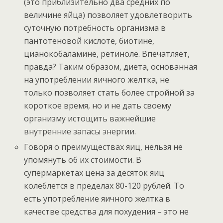
(это приблизительно два средних по
величине яйца) позволяет удовлетворить
суточную потребность организма в
пантотеновой кислоте, биотине,
цианокобаламине, ретиноле. Впечатляет,
правда? Таким образом, диета, основанная
на употреблении яичного желтка, не
только позволяет стать более стройной за
короткое время, но и не дать своему
организму истощить важнейшие
внутренние запасы энергии.
Говоря о преимуществах яиц, нельзя не
упомянуть об их стоимости. В
супермаркетах цена за десяток яиц
колеблется в пределах 80-120 рублей. То
есть употребление яичного желтка в
качестве средства для похудения – это не