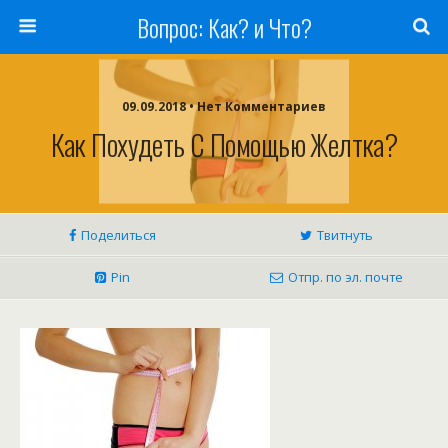
Вопрос: Как? и Что?
09.09.2018 • Нет Комментариев
Как Похудеть С Помощью Желтка?
Поделиться
Твитнуть
Pin
Отпр. по эл. почте