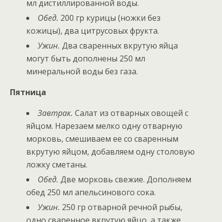
мл дистиллированной воды.
Обед.
200 гр курицы (ножки без
кожицы), два цитрусовых фрукта.
Ужин.
Два сваренных вкрутую яйца
могут быть дополнены 250 мл
минеральной воды без газа.
Пятница
Завтрак.
Салат из отварных овощей с
яйцом. Нарезаем мелко одну отварную
морковь, смешиваем ее со сваренным
вкрутую яйцом, добавляем одну столовую
ложку сметаны.
Обед.
Две морковь свежие. Дополняем
обед 250 мл апельсинового сока.
Ужин.
250 гр отварной речной рыбы,
одно сваренное вкрутую яйцо, а также