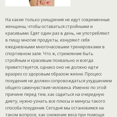
На какие только ухищрения не идут современные
женщины, чтобы оставаться стройными и
красивым
и. Едят один раз в день, не употребляют
в пищу многие продукты, изнуряют себя
ежедневными многочасовыми тренировками в
спортивном зале. Что ж, стремление быть
стройным и красивым похвально и всегда
приветствуется, однако оно не должно идти
вразрез со здоровым образом жизни. Процесс
похудения не должен сопровождаться ухудшением
общего самочувствия человека. Именно по этой
причине перед тем, как садиться на очередную
диету, нужно узнать все плюсы и минусы такого
способа похудения. Сегодня мы остановимся на
таком вопросе, как снижение веса при помощи