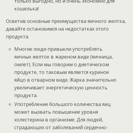
только выгодно, но и очень экономно для
кошелька!
Осветив основные преимущества яичного желтка,
давайте остановимся на недостатках этого
продукта.
Многие люди привыкли употреблять
яичных желток в жареном виде (яичница,
омлет). Если мы говорим о диетическом
продукте, то таковым является куриное
яйцо в отварном виде. Жарка значительно
увеличивает энергетическую ценность
продукта.
Употребление большого количества яиц
может вызвать повышение уровня
холестерина в организме. Для людей,
страдающих от заболеваний сердечно-