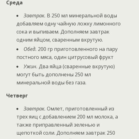
Среда
Завтрак.
В 250 мл минеральной воды
добавляем одну чайную ложку лимонного
сока и выпиваем. Дополняем завтрак
одним яйцом, сваренным вкрутую.
Обед.
200 гр приготовленного на пару
постного мяса, один цитрусовый фрукт
Ужин.
Два яйца (сваренные вкрутую)
могут быть дополнены 250 мл
минеральной воды без газа.
Четверг
Завтрак.
Омлет, приготовленный из
трех яиц с добавлением 200 мл молока, а
также приправленный зеленью и
щепоткой соли. Дополняем завтрак 250